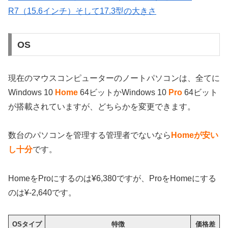
R7（15.6インチ）そして17.3型の大きさ
OS
現在のマウスコンピューターのノートパソコンは、全てに
Windows 10
Home
64ビットかWindows 10
Pro
64ビット
が搭載されていますが、どちらかを変更できます。
数台のパソコンを管理する管理者でないなら
Homeが安い
し十分
です。
HomeをProにするのは¥6,380ですが、ProをHomeにする
のは¥-2,640です。
OSタイプ
特徴
価格差