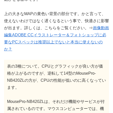
上の大きなMAPの黄色い背景の部分です。かと言って、
使えないわけではなく遅くなるという事で、快適さに影響
が出ます。詳しくは、こちらをご覧ください。⇒
画像動画
編集ADOBE CCイラストレーター＆フォトショップに必
要なPCスペックは推奨以上でないと本当に使えないの
か？
表の3種について。CPUとグラフィックが良い方が価
格が上がるのですが、逆転して14型のMousePro-
NB420ZLの方が、CPUの性能が低いのに高くなってい
ます。
MousePro-NB420ZLは、それだけ機能やサービスが付
属されているのです。マウスコンピューターでは、機