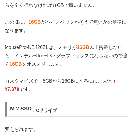
らを全く行わなければ８GBで構いません。
この様に、
16GB
がハイスペックかそうで無いかの基準に
なります。
MousePro-NB420ZLは、メモリが
16GB
以上搭載しない
と：インテル® Iris® Xe グラフィックスにならないので強
く
16GB
をオススメします。
カスタマイズで、8GBから16GBにするには、大体
＋
¥7,370
です。
M.2 SSD
：Cドライブ
変えられます。