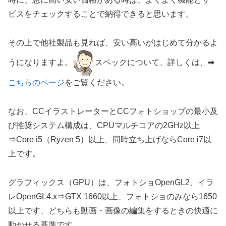
ビスをチェックすることで納得できると思います。
その上で他社製品も見れば、安い高いがはじめて分かるよ
うになりますよ。
スペックについて、詳しくは、➡
こちらのページ
をご覧ください。
なお、CCイラストレーターとCCフォトショップの最小及
び推奨システム構成は、CPUマルチコアの2GHz以上
⇒Core i5（Ryzen 5）以上、同時立ち上げならCore i7以
上です。
グラフィックス（GPU）は、フォトショOpenGL2、イラ
レOpenGL4.x⇒GTX 1660以上、フォトショのみなら1650
以上です、どちらも動画・画像の編集をするときの快適に
動かせる基準です。