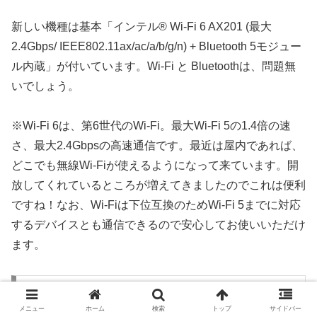
新しい機種は基本「インテル® Wi-Fi 6 AX201 (最大
2.4Gbps/ IEEE802.11ax/ac/a/b/g/n) + Bluetooth 5モジュー
ル内蔵」が付いています。Wi-Fi と Bluetoothは、問題無
いでしょう。
※Wi-Fi 6は、第6世代のWi-Fi。最大Wi-Fi 5の1.4倍の速
さ、最大2.4Gbpsの高速通信です。最近は屋内であれば、
どこでも無線Wi-Fiが使えるようになって来ています。開
放してくれているところが増えてきましたのでこれは便利
ですね！なお、Wi-Fiは下位互換のためWi-Fi 5までに対応
するデバイスとも通信できるので安心してお使いいただけ
ます。
LTE
メニュー
ホーム
検索
トップ
サイドバー