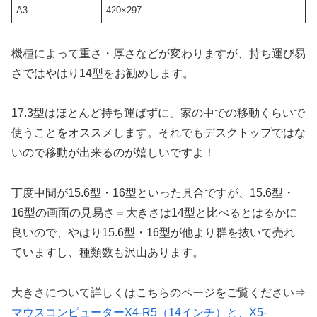
A3
420×297
機種によって重さ・厚さなどが変わりますが、持ち運び易
さではやはり14型をお勧めします。
17.3型はほとんど持ち運ばずに、家の中での移動くらいで
使うことをオススメします。それでもデスクトップではな
いので移動が出来るのが嬉しいですよ！
丁度中間が15.6型・16型といった具合ですが、15.6型・
16型の画面の見易さ＝大きさは14型と比べるとはるかに
良いので、やはり15.6型・16型が他より群を抜いて売れ
ていますし、種類数も沢山あります。
大きさについて詳しくはこちらのページをご覧ください⇒
マウスコンピューターX4-R5（14インチ）と、X5-