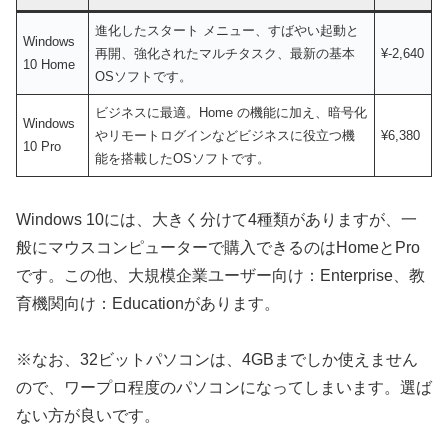
進化したスタート メニュー、すばやい起動と
Windows
再開、強化されたマルチタスク、最新の基本
¥-2,640
10 Home
OSソフトです。
ビジネスに最適。Home の機能に加え、暗号化
Windows
やリモートログインなどビジネスに役立つ機
¥6,380
10 Pro
能を搭載したOSソフトです。
Windows 10には、大きく分けて4種類がありますが、一
般にマウスコンピューターで購入できるのはHomeとPro
です。この他、大規模企業ユーザー向け：Enterprise、教
育機関向け：Educationがあります。
※なお、32ビットパソコンは、4GBまでしか使えません
ので、ワープロ程度のパソコンになってしまいます。選ば
ない方が良いです。