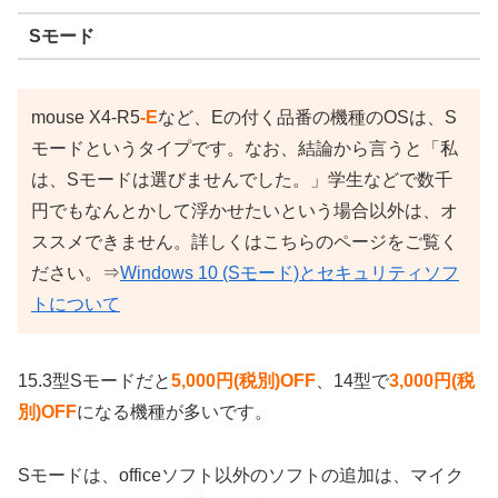
Sモード
mouse X4-R5
-E
など、Eの付く品番の機種のOSは、S
モードというタイプです。なお、結論から言うと「私
は、Sモードは選びませんでした。」学生などで数千
円でもなんとかして浮かせたいという場合以外は、オ
ススメできません。詳しくはこちらのページをご覧く
ださい。⇒
Windows 10 (Sモード)とセキュリティソフ
トについて
15.3型Sモードだと
5,000円(税別)OFF
、14型で
3,000円(税
別)OFF
になる機種が多いです。
Sモードは、officeソフト以外のソフトの追加は、マイク