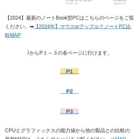
【2024】最新のノートBook型PCはこちらのページをご覧
ください。➡
【2024年】マウスorアップル？ノートPC比
較MAP
⇩からP１～３の各ページに行けます。
P1
P2
P3
CPUとグラフィックスの能力値から他の製品との比較の