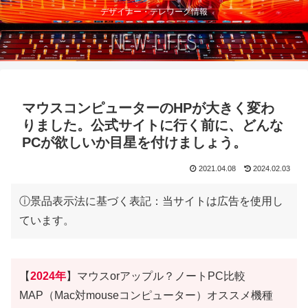
デザイナー・テレワーク情報
マウスコンピューターのHPが大きく変わ
りました。公式サイトに行く前に、どんな
PCが欲しいか目星を付けましょう。
2021.04.08
2024.02.03
ⓘ景品表示法に基づく表記：当サイトは広告を使用し
ています。
【
2024年
】マウスorアップル？ノートPC比較
MAP（Mac対mouseコンピューター）オススメ機種