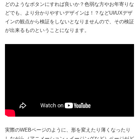
どのようなボタンにすれば良いか？色弱な方やお年寄りな
どでも、より分かりやすいデザインは！？などUI/UXデザ
インの観点から検証をしないとなりませんので、その検証
が出来るものということになります。
実際のWEBページのように、形を変えたり薄くなったり
しながら（アニメーション・イージングなど）ページがど