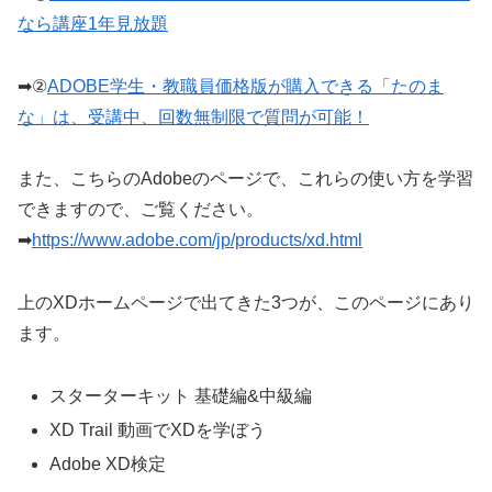
なら講座1年見放題
➡②
ADOBE学生・教職員価格版が購入できる「たのま
な」は、受講中、回数無制限で質問が可能！
また、こちらのAdobeのページで、これらの使い方を学習
できますので、ご覧ください。
➡
https://www.adobe.com/jp/products/xd.html
上のXDホームページで出てきた3つが、このページにあり
ます。
スターターキット 基礎編&中級編
XD Trail 動画でXDを学ぼう
Adobe XD検定