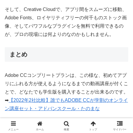
そして、Creative Cloudで、アプリ間をスムーズに移動、
Adobe Fonts、ロイヤリティフリーの何千ものストック画
像、そしてパワフルなプラグインを無料で利用できるの
が、プロの現場には何よりのなのかもしれません。
まとめ
Adobe CCコンプリートプランは、この様な、初めてアプ
リにふれる方が使えるようになるまでの動画講座が付くこ
とで、どなたでも
学生
版を購入することが出来るのです。
➡
【2022年2社比較】誰でもADOBE CCが学割のオンライ
ン講座セット・アドバンスクール・たのまな
メニュー
ホーム
検索
トップ
サイドバー