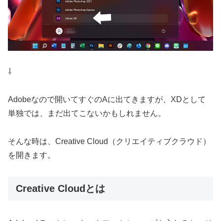
⇩
Adobeなので開いてすぐのAに出てきますが、XDとして
単独では、まだ出てこないかもしれません。
そんな時は、Creative Cloud（クリエイティブクラウド）
を開きます。
Creative Cloudとは