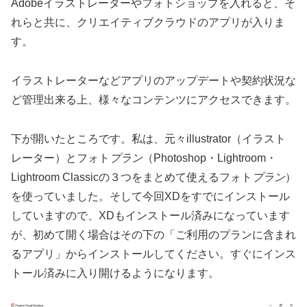
Adobeイラストレーターやフォトショップを入れると、そ
れらと共に、クリエイティブクラウドのアプリが入りま
す。
イラストレーターなどアプリのアップデートや契約状況な
ど管理出来る上、様々なコンテンツにアクセスできます。
下が開いたところです。私は、元々illustrator（イラスト
レーター）とフォト
プラン
（Photoshop・Lightroom・
Lightroom Classicの３つをまとめて使えるフォト
プラン
）
を使っていました。そして今回XDをすでにインストール
していますので、XDもインストール済みになっています
が、初めて開く場合はその下の「ご利用のプランに含まれ
るアプリ」からインストールしてください。すぐにインス
トール済みに入り開けるようになります。