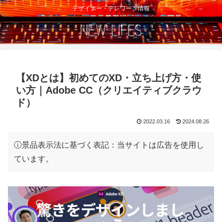
デザイナー・テレワーク情報
【XDとは】初めてのXD・立ち上げ方・使
い方｜Adobe CC（クリエイティブクラウ
ド）
2022.03.16
2024.08.26
ⓘ景品表示法に基づく表記：当サイトは広告を使用し
ています。