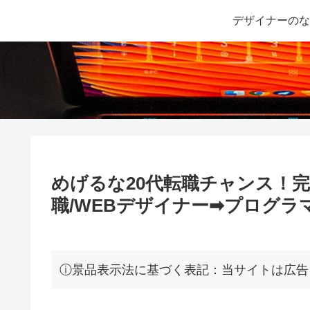
デザイナーのな
めげるな20代転職チャンス！完
職/WEBデザイナー➡プログ
ⓘ景品表示法に基づく表記：当サイトは広告