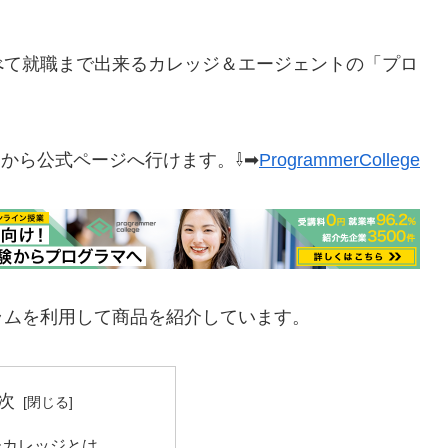
べて就職まで出来るカレッジ＆エージェントの「プロ
。
から公式ページへ行けます。⇩➡
ProgrammerCollege
ラムを利用して商品を紹介しています。
次
ーカレッジとは