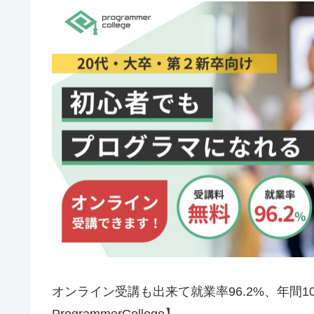
オンライン受講も出来て就業率96.2%、年間
ProgrammerCollege】