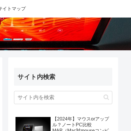
サイトマップ
サイト内検索
【2024年】マウスorアップ
ル？ノートPC比較
MAP（Mac対mouseコンピ