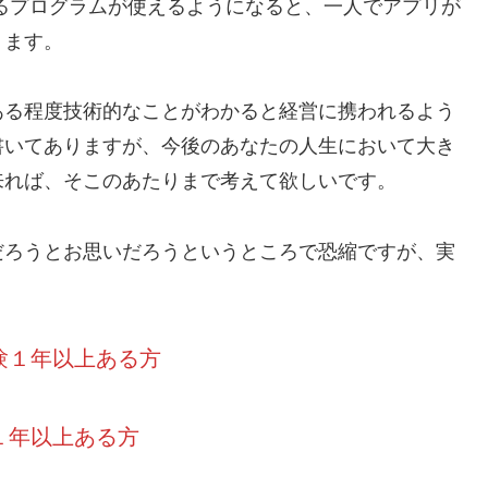
るプログラムが使えるようになると、一人でアプリが
ります。
ある程度技術的なことがわかると経営に携われるよう
書いてありますが、今後のあなたの人生において大き
来れば、そこのあたりまで考えて欲しいです。
だろうとお思いだろうというところで恐縮ですが、実
験１年以上ある方
１年以上ある方