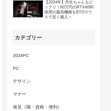
【2024年】丹生ちゃんもビ
ックリ！60万円のRTX4090
採用の最高機種をBTOマウ
スで安く購入！
カテゴリー
2024PC
PC
デザイン
マナー
発見（職・資格・便利）