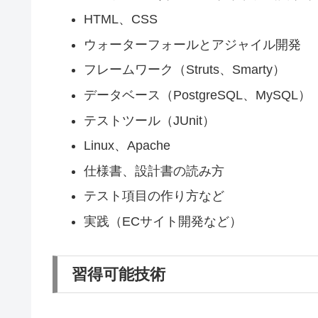
HTML、CSS
ウォーターフォールとアジャイル開発
フレームワーク（Struts、Smarty）
データベース（PostgreSQL、MySQL）
テストツール（JUnit）
Linux、Apache
仕様書、設計書の読み方
テスト項目の作り方など
実践（ECサイト開発など）
習得可能技術