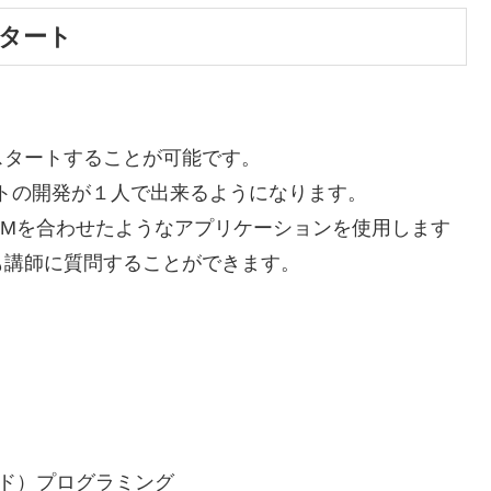
スタート
スタートすることが可能です。
トの開発が１人で出来るようになります。
とZOOMを合わせたようなアプリケーションを使用します
も講師に質問することができます。
イド）プログラミング